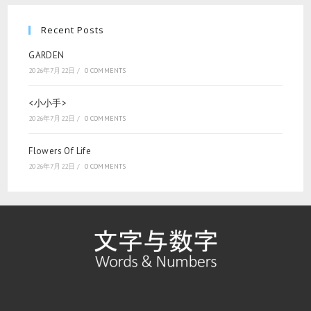
Recent Posts
GARDEN
2026年7月22日
/
0 COMMENTS
<小小手>
2026年7月22日
/
0 COMMENTS
Flowers Of Life
2026年7月22日
/
0 COMMENTS