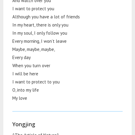
And watch over you
I want to protect you
Although you have a lot of friends
In my heart, there is only you
In my soul, I only follow you
Every morning, I won’t leave
Maybe, maybe, maybe,
Every day
When you turn over
I will be here
I want to protect to you
O, into my life
My love
Yongjing