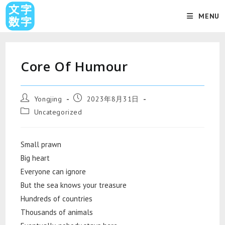
MENU
Core Of Humour
Yongjing
2023年8月31日
Uncategorized
Small prawn
Big heart
Everyone can ignore
But the sea knows your treasure
Hundreds of countries
Thousands of animals