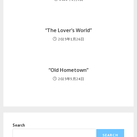
“The Lover’s World”
2023年1月26日
“Old Hometown”
2023年5月24日
Search
SEARCH