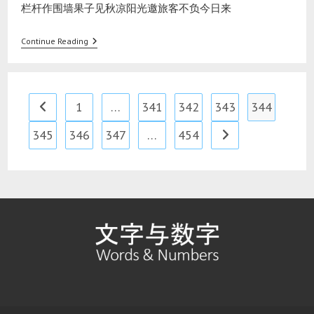
​栏杆作围墙果子见秋凉阳光邀旅客不负今日来​
Continue Reading
1
…
341
342
343
344
345
346
347
…
454