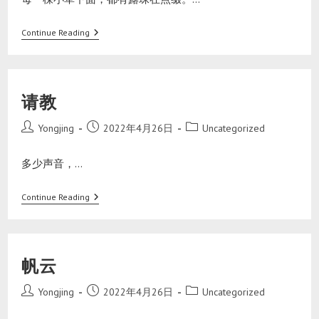
Continue Reading
请教
Yongjing
2022年4月26日
Uncategorized
多少声音，…
Continue Reading
帆云
Yongjing
2022年4月26日
Uncategorized