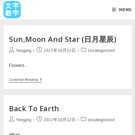
MENU
Sun,Moon And Star (日月星辰)
Yongjing
2022年10月12日
Uncategorized
Flowers…
Continue Reading
Back To Earth
Yongjing
2022年10月12日
Uncategorized
When…