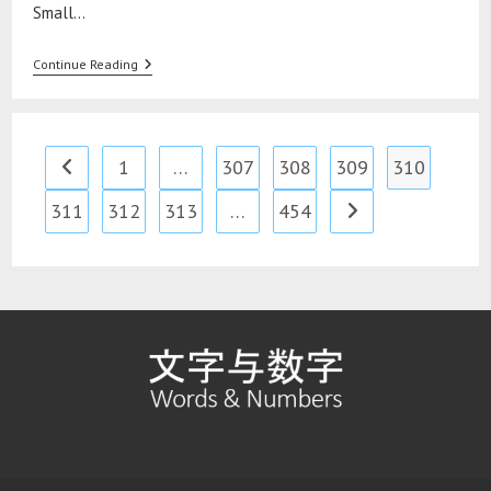
Small…
Continue Reading
1
…
307
308
309
310
311
312
313
…
454