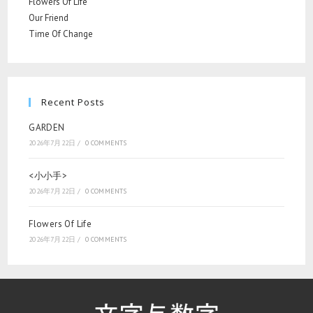
Flowers Of Life
Our Friend
Time Of Change
Recent Posts
GARDEN
2026年7月22日
/
0 COMMENTS
<小小手>
2026年7月22日
/
0 COMMENTS
Flowers Of Life
2026年7月22日
/
0 COMMENTS