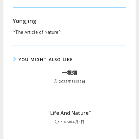
Yongjing
^The Article of Nature^
YOU MIGHT ALSO LIKE
一根烟
2022年3月29日
“Life And Nature”
2023年4月6日